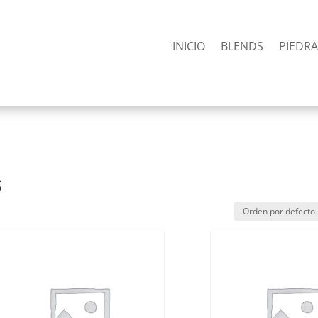
INICIO
BLENDS
PIEDR
s