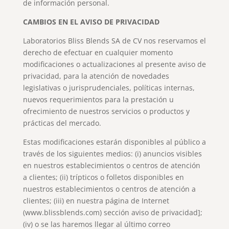
de información personal.
CAMBIOS EN EL AVISO DE PRIVACIDAD
Laboratorios Bliss Blends SA de CV nos reservamos el
derecho de efectuar en cualquier momento
modificaciones o actualizaciones al presente aviso de
privacidad, para la atención de novedades
legislativas o jurisprudenciales, políticas internas,
nuevos requerimientos para la prestación u
ofrecimiento de nuestros servicios o productos y
prácticas del mercado.
Estas modificaciones estarán disponibles al público a
través de los siguientes medios: (i) anuncios visibles
en nuestros establecimientos o centros de atención
a clientes; (ii) trípticos o folletos disponibles en
nuestros establecimientos o centros de atención a
clientes; (iii) en nuestra página de Internet
(www.blissblends.com) sección aviso de privacidad];
(iv) o se las haremos llegar al último correo