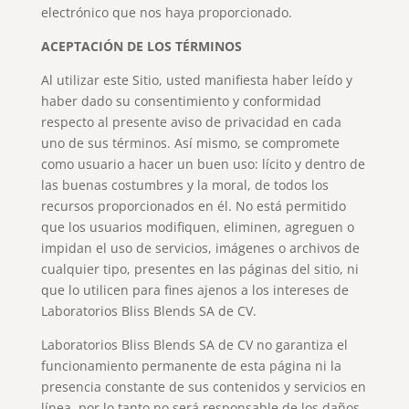
electrónico que nos haya proporcionado.
ACEPTACIÓN DE LOS TÉRMINOS
Al utilizar este Sitio, usted manifiesta haber leído y
haber dado su consentimiento y conformidad
respecto al presente aviso de privacidad en cada
uno de sus términos. Así mismo, se compromete
como usuario a hacer un buen uso: lícito y dentro de
las buenas costumbres y la moral, de todos los
recursos proporcionados en él. No está permitido
que los usuarios modifiquen, eliminen, agreguen o
impidan el uso de servicios, imágenes o archivos de
cualquier tipo, presentes en las páginas del sitio, ni
que lo utilicen para fines ajenos a los intereses de
Laboratorios Bliss Blends SA de CV.
Laboratorios Bliss Blends SA de CV no garantiza el
funcionamiento permanente de esta página ni la
presencia constante de sus contenidos y servicios en
línea, por lo tanto no será responsable de los daños