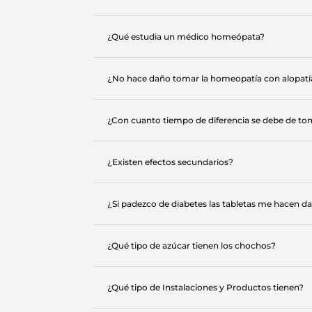
¿Qué estudia un médico homeópata?
¿No hace daño tomar la homeopatía con alopatí
¿Con cuanto tiempo de diferencia se debe de tom
¿Existen efectos secundarios?
¿Si padezco de diabetes las tabletas me hacen d
¿Qué tipo de azúcar tienen los chochos?
¿Qué tipo de Instalaciones y Productos tienen?