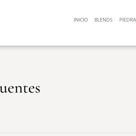
INICIO
BLENDS
PIEDR
uentes